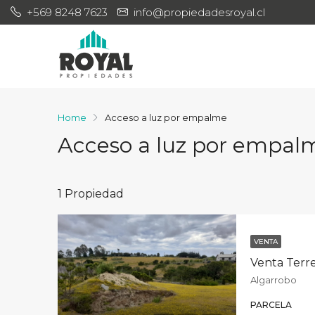
+569 8248 7623
info@propiedadesroyal.cl
Home
Acceso a luz por empalme
Acceso a luz por empal
1 Propiedad
VENTA
Venta Terre
Algarrobo
PARCELA