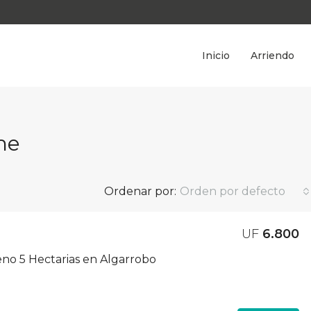
Inicio
Arriendo
me
Ordenar por:
Orden por defecto
UF
6.800‎
DESTACADA
no 5 Hectarias en Algarrobo