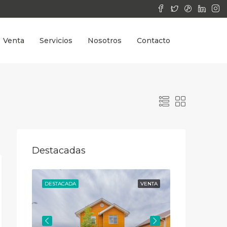
Venta
Servicios
Nosotros
Contacto
Destacadas
VENTA
DESTACADA
VENTA
DESTACADA