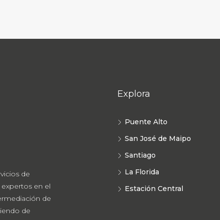
Explora
Puente Alto
San José de Maipo
Santiago
La Florida
vicios de
 expertos en el
Estación Central
termediación de
riendo de