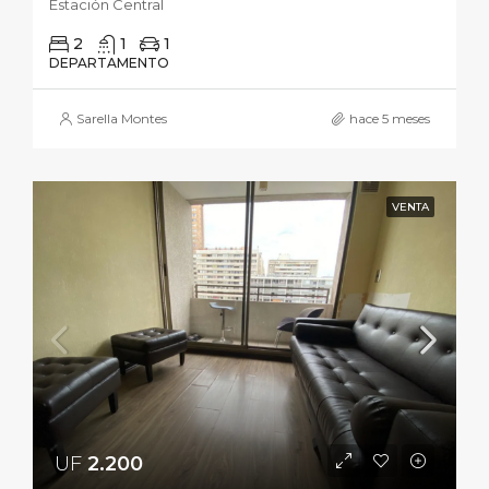
Estación Central
2
1
1
DEPARTAMENTO
Sarella Montes
hace 5 meses
VENTA
UF
2.200‎