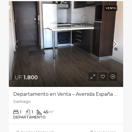
VENTA
UF
1.800‎
Departamento en Venta – Avenida España 445
Santiago
1
1
45
m²
DEPARTAMENTO