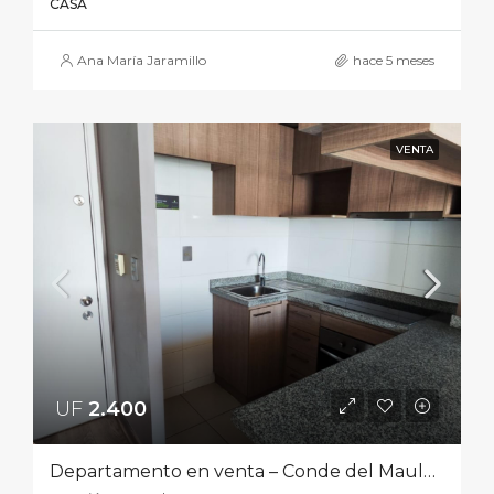
CASA
Ana María Jaramillo
hace 5 meses
VENTA
UF
2.400‎
Departamento en venta – Conde del Maule 4106, Estación Central