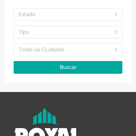
Estado
Tipo
Todas las Ciudades
Buscar