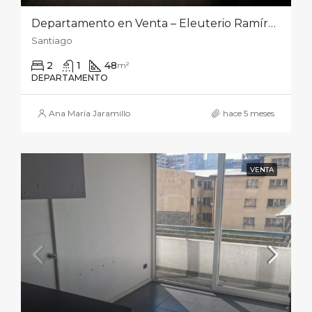
Departamento en Venta – Eleuterio Ramírez 1070, Santiago Centro
Santiago
2
1
48
m²
DEPARTAMENTO
Ana María Jaramillo
hace 5 meses
VENTA