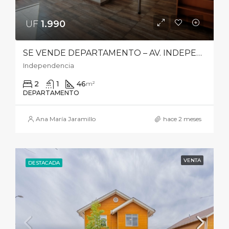
UF
1.990‎
SE VENDE DEPARTAMENTO – AV. INDEPENDENCIA 801, INDEPENDENCIA
Independencia
2
1
46
m²
DEPARTAMENTO
Ana María Jaramillo
hace 2 meses
VENTA
DESTACADA