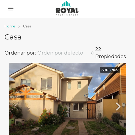
Home
Casa
Casa
22
Ordenar por:
Orden por defecto
Propiedades
ARRIENDO