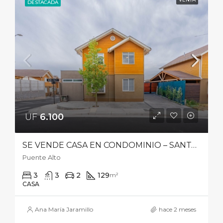
DESTACADA
UF
6.100‎
SE VENDE CASA EN CONDOMINIO – SANTA ISABEL NORTE 7310, MIRADOR VIZCACHAS, PUENTE ALTO
Puente Alto
3
3
2
129
m²
CASA
Ana María Jaramillo
hace 2 meses