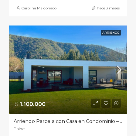
Carolina Maldonado
hace 3 meses
ARRIENDO
$
1.100.000‎
Arriendo Parcela con Casa en Condominio – PaineDirección: Águila Sur PC 54 Resto, Paine
Paine