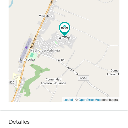
Leaflet
| ©
OpenStreetMap
contributors
Detalles