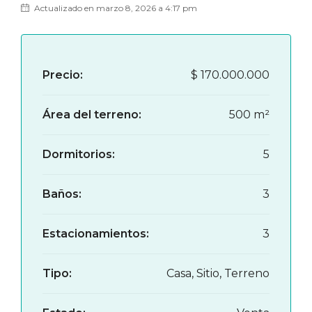
Actualizado en marzo 8, 2026 a 4:17 pm
Precio:
$
170.000.000‎
Área del terreno:
500 m²
Dormitorios:
5
Baños:
3
Estacionamientos:
3
Tipo:
Casa, Sitio, Terreno