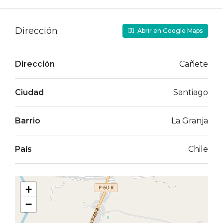
Dirección
Abrir en Google Maps
Dirección
Cañete
Ciudad
Santiago
Barrio
La Granja
País
Chile
+
−