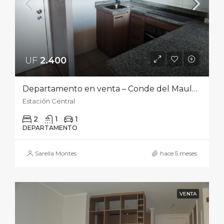
UF
2.400‎
Departamento en venta – Conde del Maule 4106, Estación Central
Estación Central
2
1
1
DEPARTAMENTO
Sarella Montes
hace 5 meses
VENTA