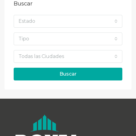
Buscar
Estado
Tipo
Todas las Ciudades
Buscar