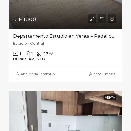
UF
1.100‎
Departamento Estudio en Venta – Radal del Obispo Francisco Anabalón Duarte 018, Estación Central
Estación Central
1
1
27
m²
DEPARTAMENTO
Ana María Jaramillo
hace 3 meses
VENTA