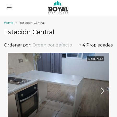
Home
Estación Central
Estación Central
Ordenar por:
Orden por defecto
4 Propiedades
ARRIENDO