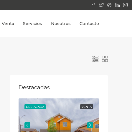
Venta
Servicios
Nosotros
Contacto
Destacadas
VENTA
DESTACADA
VENTA
DESTACADA
UF
10.000‎