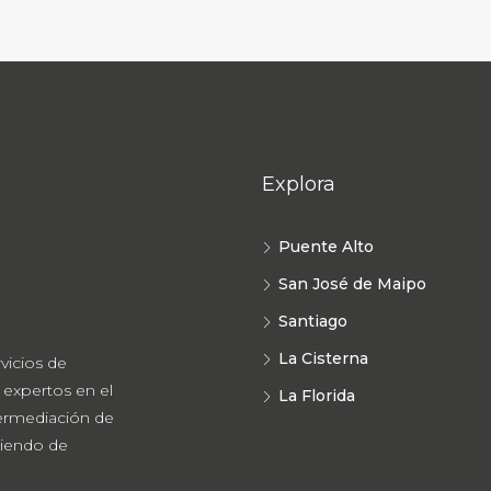
Explora
Puente Alto
San José de Maipo
Santiago
La Cisterna
vicios de
 expertos en el
La Florida
termediación de
riendo de