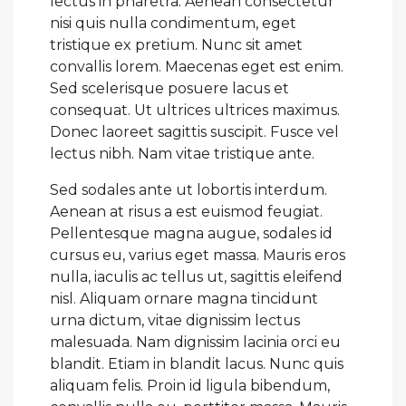
lectus in pharetra. Aenean consectetur
nisi quis nulla condimentum, eget
tristique ex pretium. Nunc sit amet
convallis lorem. Maecenas eget est enim.
Sed scelerisque posuere lacus et
consequat. Ut ultrices ultrices maximus.
Donec laoreet sagittis suscipit. Fusce vel
lectus nibh. Nam vitae tristique ante.
Sed sodales ante ut lobortis interdum.
Aenean at risus a est euismod feugiat.
Pellentesque magna augue, sodales id
cursus eu, varius eget massa. Mauris eros
nulla, iaculis ac tellus ut, sagittis eleifend
nisl. Aliquam ornare magna tincidunt
urna dictum, vitae dignissim lectus
malesuada. Nam dignissim lacinia orci eu
blandit. Etiam in blandit lacus. Nunc quis
aliquam felis. Proin id ligula bibendum,