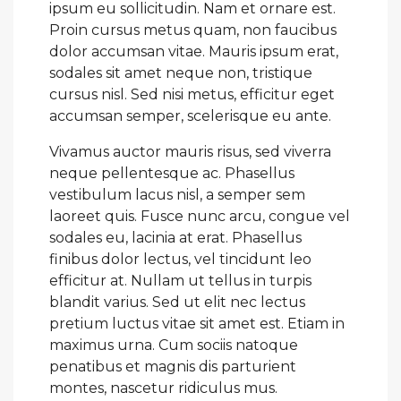
ipsum eu sollicitudin. Nam et ornare est.
Proin cursus metus quam, non faucibus
dolor accumsan vitae. Mauris ipsum erat,
sodales sit amet neque non, tristique
cursus nisl. Sed nisi metus, efficitur eget
accumsan semper, scelerisque eu ante.
Vivamus auctor mauris risus, sed viverra
neque pellentesque ac. Phasellus
vestibulum lacus nisl, a semper sem
laoreet quis. Fusce nunc arcu, congue vel
sodales eu, lacinia at erat. Phasellus
finibus dolor lectus, vel tincidunt leo
efficitur at. Nullam ut tellus in turpis
blandit varius. Sed ut elit nec lectus
pretium luctus vitae sit amet est. Etiam in
maximus urna. Cum sociis natoque
penatibus et magnis dis parturient
montes, nascetur ridiculus mus.