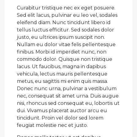
Curabitur tristique nec ex eget posuere.
Sed elit lacus, pulvinar eu leo vel, sodales
eleifend diam. Nunc tincidunt libero id
tellus luctus efficitur. Sed sodales dolor
justo, eu ultrices ipsum suscipit non.
Nullam eu dolor vitae felis pellentesque
finibus. Morbi id imperdiet nunc, non
commodo dolor. Quisque non tristique
lacus. Ut faucibus, magna in dapibus
vehicula, lectus mauris pellentesque
metus, eu sagittis mi enim quis massa.
Donec nunc urna, pulvinar a vestibulum
nec, consequat sit amet urna. Duis augue
nisi, rhoncus sed consequat eu, lobortis ut
dui. Vivamus placerat auctor arcu eu
tincidunt. Proin vel dolor sed lorem
feugiat molestie nec et justo.