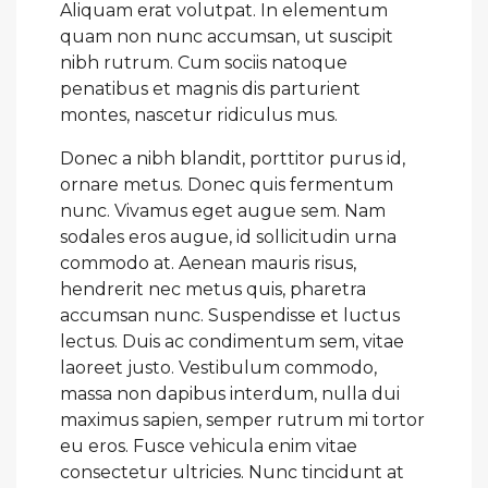
Aliquam erat volutpat. In elementum
quam non nunc accumsan, ut suscipit
nibh rutrum. Cum sociis natoque
penatibus et magnis dis parturient
montes, nascetur ridiculus mus.
Donec a nibh blandit, porttitor purus id,
ornare metus. Donec quis fermentum
nunc. Vivamus eget augue sem. Nam
sodales eros augue, id sollicitudin urna
commodo at. Aenean mauris risus,
hendrerit nec metus quis, pharetra
accumsan nunc. Suspendisse et luctus
lectus. Duis ac condimentum sem, vitae
laoreet justo. Vestibulum commodo,
massa non dapibus interdum, nulla dui
maximus sapien, semper rutrum mi tortor
eu eros. Fusce vehicula enim vitae
consectetur ultricies. Nunc tincidunt at