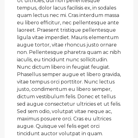
Ut ultricies, dui non pellentesque
tempus, dolor lacus facilisis ex, in sodales
quam lectus nec mi. Cras interdum massa
eu libero efficitur, nec pellentesque ante
laoreet. Praesent tristique pellentesque
ligula vitae imperdiet. Mauris elementum
augue tortor, vitae rhoncus justo ornare
non. Pellentesque pharetra quam ac nibh
iaculis, eu tincidunt nunc sollicitudin.
Nunc dictum libero in feugiat feugiat.
Phasellus semper augue et libero gravida,
vitae tempus orci porttitor. Nunc lectus
justo, condimentum eu libero semper,
dictum vestibulum felis. Donec et tellus
sed augue consectetur ultricies et ut felis.
Sed sem odio, volutpat vitae neque ac,
maximus posuere orci. Cras eu ultrices
augue. Quisque vel felis eget orci
tincidunt auctor volutpat in quam.