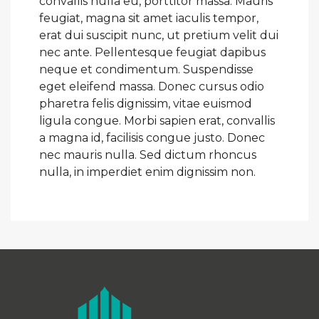
convallis nulla eu, porttitor massa. Mauris
feugiat, magna sit amet iaculis tempor,
erat dui suscipit nunc, ut pretium velit dui
nec ante. Pellentesque feugiat dapibus
neque et condimentum. Suspendisse
eget eleifend massa. Donec cursus odio
pharetra felis dignissim, vitae euismod
ligula congue. Morbi sapien erat, convallis
a magna id, facilisis congue justo. Donec
nec mauris nulla. Sed dictum rhoncus
nulla, in imperdiet enim dignissim non.