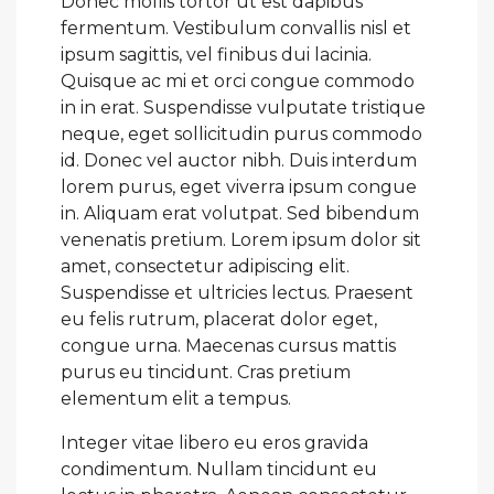
Donec mollis tortor ut est dapibus
fermentum. Vestibulum convallis nisl et
ipsum sagittis, vel finibus dui lacinia.
Quisque ac mi et orci congue commodo
in in erat. Suspendisse vulputate tristique
neque, eget sollicitudin purus commodo
id. Donec vel auctor nibh. Duis interdum
lorem purus, eget viverra ipsum congue
in. Aliquam erat volutpat. Sed bibendum
venenatis pretium. Lorem ipsum dolor sit
amet, consectetur adipiscing elit.
Suspendisse et ultricies lectus. Praesent
eu felis rutrum, placerat dolor eget,
congue urna. Maecenas cursus mattis
purus eu tincidunt. Cras pretium
elementum elit a tempus.
Integer vitae libero eu eros gravida
condimentum. Nullam tincidunt eu