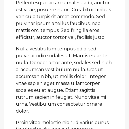
Pellentesque ac arcu malesuada, auctor
est vitae, posuere nunc. Curabitur finibus
vehicula turpis sit amet commodo. Sed
pulvinar ipsum a tellus faucibus, nec
mattis orci tempus. Sed fringilla eros
efficitur, auctor tortor vel, facilisis justo.
Nulla vestibulum tempus odio, sed
pulvinar odio sodales ut. Mauris eu ante
nulla. Donec tortor ante, sodales sed nibh
a, accumsan vestibulum nulla. Cras ut
accumsan nibh, ut mollis dolor. Integer
vitae sapien eget massa ullamcorper
sodales eu et augue. Etiam sagittis
rutrum sapien in feugiat. Nunc vitae mi
urna. Vestibulum consectetur ornare
dolor.
Proin vitae molestie nibh, id varius purus.