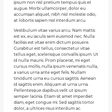
ipsum non nisl pretium tempus quis et
augue. Morbi ullamcorper, dolor eu
accumsan aliquet, nibh nisl molestie odio,
at lobortis sapien nisl interdum arcu.
Vestibulum vitae varius arcu. Nam mattis
est ex, eu iaculis sem euismod nec. Nulla
facilisis est vitae enim dictum posuere.
Curabitur est tellus, consectetur vitae
tellus eget, scelerisque convallis ipsum. Ut
id nulla mauris. Proin placerat, mi eget
cursus mollis, nulla ipsum venenatis nulla,
a varius urna ante eget felis. Nullam
tincidunt urna eu cursus sagittis. Aenean
id sagittis enim. Aliquam at urna urna.
Pellentesque dapibus velit ut ipsum
semper lacinia. Etiam sit amet imperdiet
diam, eget congue mi. Sed sagittis tortor
dolor, a ultrices risus interdum ac.