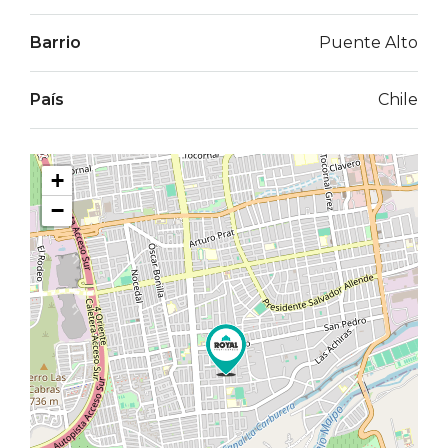
Barrio
Puente Alto
País
Chile
+
−