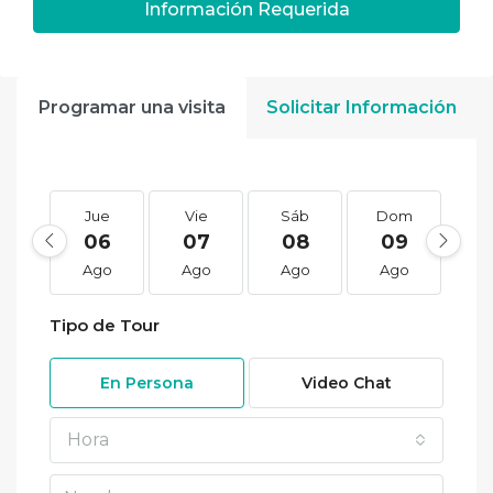
Información Requerida
Programar una visita
Solicitar Información
Jue
Vie
Sáb
Dom
L
06
07
08
09
1
Ago
Ago
Ago
Ago
A
Tipo de Tour
En Persona
Video Chat
Hora