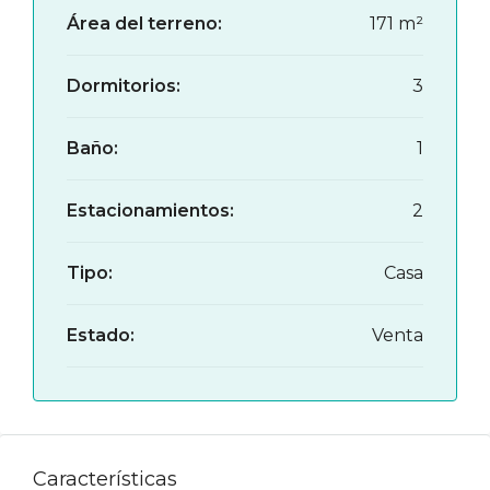
Área del terreno:
171 m²
Dormitorios:
3
Baño:
1
Estacionamientos:
2
Tipo:
Casa
Estado:
Venta
Características