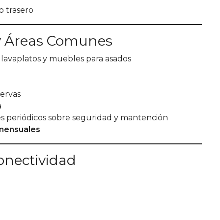
o trasero
 y Áreas Comunes
 lavaplatos y muebles para asados
ervas
a
es periódicos sobre seguridad y mantención
mensuales
Conectividad