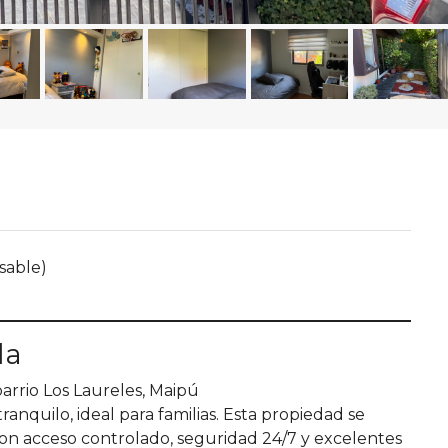
sable)
da
rrio Los Laureles, Maipú
ranquilo, ideal para familias. Esta propiedad se
on acceso controlado, seguridad 24/7 y excelentes