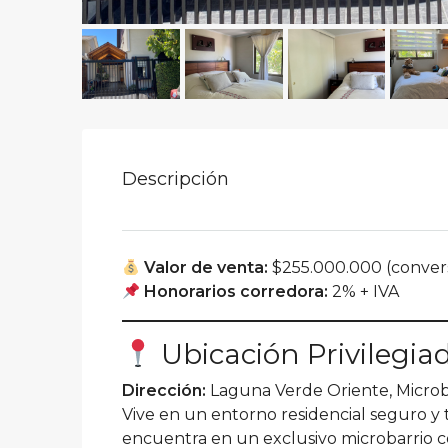
Descripción
Valor de venta:
$255.000.000 (conver
Honorarios corredora:
2% + IVA
Ubicación Privilegia
Dirección:
Laguna Verde Oriente, Microba
Vive en un entorno residencial seguro y t
encuentra en un exclusivo microbarrio c