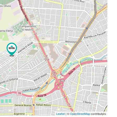
Leaflet
| ©
OpenStreetMap
contributors