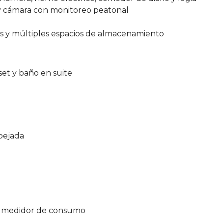
 y cámara con monitoreo peatonal
s y múltiples espacios de almacenamiento
set y baño en suite
spejada
y medidor de consumo