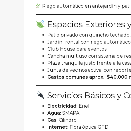
Riego automático en antejardín y pati
Espacios Exteriores
Patio privado con quincho techado,
Jardín frontal con riego automático
Club House para eventos
Cancha multiuso con sistema de res
Plaza tranquila justo frente a la cas
Junta de vecinos activa, con report
Gastos comunes aprox.: $40.000 
Servicios Básicos y 
Electricidad:
Enel
Agua:
SMAPA
Gas:
Cilindro
Internet:
Fibra óptica GTD